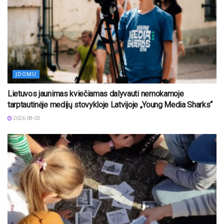
ĮDOMU
Lietuvos jaunimas kviečiamas dalyvauti nemokamoje
tarptautinėje medijų stovykloje Latvijoje „Young Media Sharks“
2026-08-03