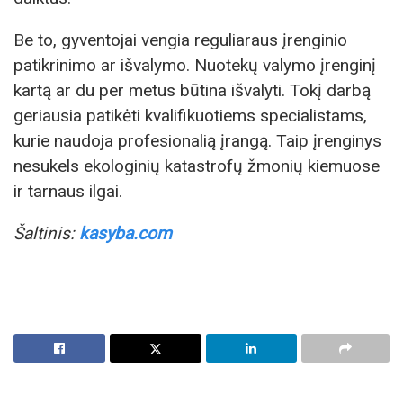
Be to, gyventojai vengia reguliaraus įrenginio
patikrinimo ar išvalymo. Nuotekų valymo įrenginį
kartą ar du per metus būtina išvalyti. Tokį darbą
geriausia patikėti kvalifikuotiems specialistams,
kurie naudoja profesionalią įrangą. Taip įrenginys
nesukels ekologinių katastrofų žmonių kiemuose
ir tarnaus ilgai.
Šaltinis:
kasyba.com