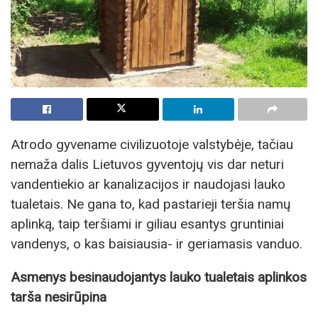
Atrodo gyvename civilizuotoje valstybėje, tačiau
nemaža dalis Lietuvos gyventojų vis dar neturi
vandentiekio ar kanalizacijos ir naudojasi lauko
tualetais. Ne gana to, kad pastarieji teršia namų
aplinką, taip teršiami ir giliau esantys gruntiniai
vandenys, o kas baisiausia- ir geriamasis vanduo.
Asmenys besinaudojantys lauko tualetais aplinkos
tarša nesirūpina