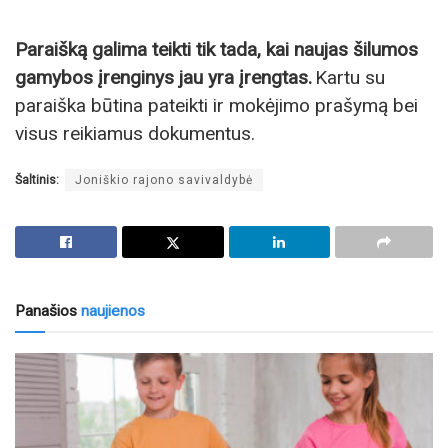
Paraišką galima teikti tik tada, kai naujas šilumos
gamybos įrenginys jau yra įrengtas.
Kartu su
paraiška būtina pateikti ir mokėjimo prašymą bei
visus reikiamus dokumentus.
Šaltinis:
Joniškio rajono savivaldybė
Panašios
naujienos