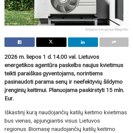
Šildymo įrenginys/Magnific
2026 m. liepos 1 d. 14.00 val. Lietuvos
energetikos agentūra paskelbs naujus kvietimus
teikti paraiškas gyventojams, norintiems
pasinaudoti parama senų ir neefektyvių šildymo
įrenginių keitimui. Planuojama paskirstyti 15 mln.
Eur.
Iškastinį kurą naudojančių katilų keitimo kvietimas
bus vienas, apjungiantis visus Lietuvos
regionus. Biomasę naudojančių katilų keitimo