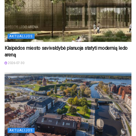
AKTUALIJOS
Klaipėdos miesto savivaldybė planuoja statyti modernią ledo
areną
2026-07-30
AKTUALIJOS