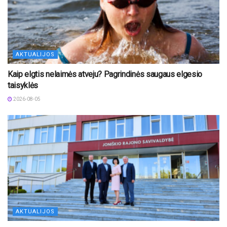
AKTUALIJOS
Kaip elgtis nelaimės atveju? Pagrindinės saugaus elgesio
taisyklės
2026-08-05
AKTUALIJOS