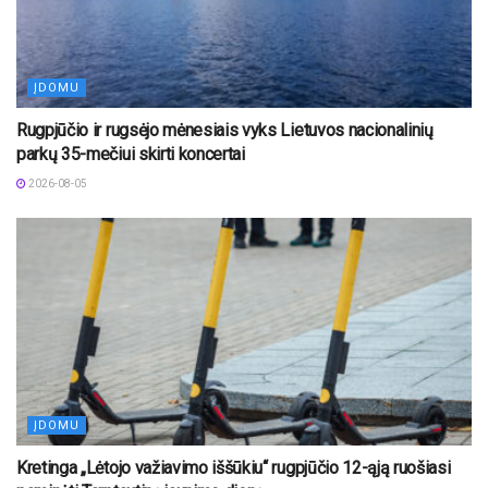
ĮDOMU
Rugpjūčio ir rugsėjo mėnesiais vyks Lietuvos nacionalinių
parkų 35-mečiui skirti koncertai
2026-08-05
ĮDOMU
Kretinga „Lėtojo važiavimo iššūkiu“ rugpjūčio 12-ąją ruošiasi