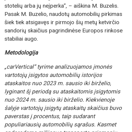
stotelių arba jų neįperka“, – aiškina M. Buzelis.
Pasak M. Buzelio, naudotų automobilių pirkimas
šiek tiek atsigavęs ir pirmojo šių metų ketvirčio
sandorių skaičius pagrindinėse Europos rinkose
stabiliai augo.
Metodologija
„carVertical“ tyrime analizuojamos įmonės
vartotojų įsigytos automobilių istorijos
ataskaitos nuo 2023 m. sausio iki birželio,
lyginant šį periodą su ataskaitomis įsigytomis
nuo 2024 m. sausio iki birželio. Kiekvienoje
šalyje vartotojų įsigytų ataskaitų skaičius buvo
paverstas į procentus, taip sudarant
populiariausių automobilių sąrašus. Kasmet