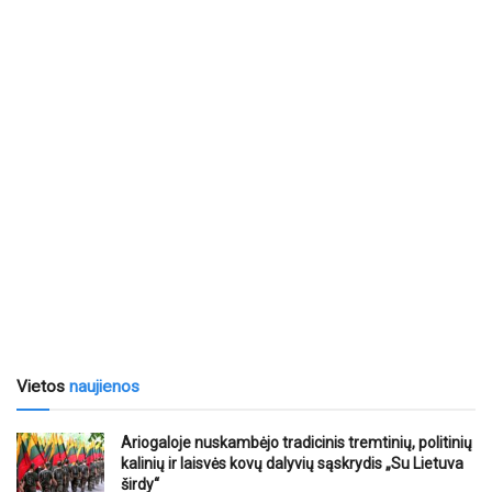
Vietos
naujienos
Ariogaloje nuskambėjo tradicinis tremtinių, politinių
kalinių ir laisvės kovų dalyvių sąskrydis „Su Lietuva
širdy“