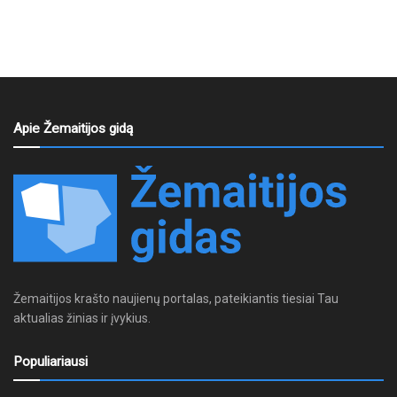
Apie Žemaitijos gidą
Žemaitijos krašto naujienų portalas, pateikiantis tiesiai Tau
aktualias žinias ir įvykius.
Populiariausi