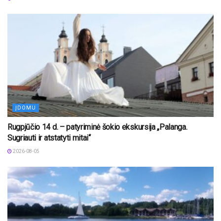
ĮDOMU
Rugpjūčio 14 d. – patyriminė šokio ekskursija „Palanga.
Sugriauti ir atstatyti mitai“
2026-08-05