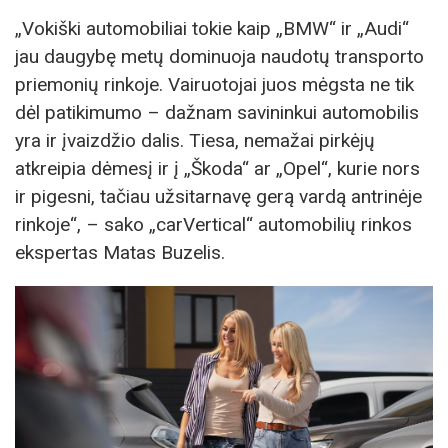
„Vokiški automobiliai tokie kaip „BMW“ ir „Audi“
jau daugybę metų dominuoja naudotų transporto
priemonių rinkoje. Vairuotojai juos mėgsta ne tik
dėl patikimumo – dažnam savininkui automobilis
yra ir įvaizdžio dalis. Tiesa, nemažai pirkėjų
atkreipia dėmesį ir į „Škoda“ ar „Opel“, kurie nors
ir pigesni, tačiau užsitarnavę gerą vardą antrinėje
rinkoje“, – sako „carVertical“ automobilių rinkos
ekspertas Matas Buzelis.