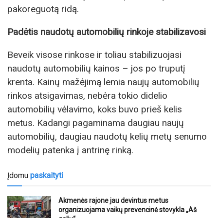
pakoreguotą ridą.
Padėtis naudotų automobilių rinkoje stabilizavosi
Beveik visose rinkose ir toliau stabilizuojasi
naudotų automobilių kainos – jos po truputį
krenta. Kainų mažėjimą lemia naujų automobilių
rinkos atsigavimas, nebėra tokio didelio
automobilių vėlavimo, koks buvo prieš kelis
metus. Kadangi pagaminama daugiau naujų
automobilių, daugiau naudotų kelių metų senumo
modelių patenka į antrinę rinką.
Įdomu
paskaityti
Akmenės rajone jau devintus metus
organizuojama vaikų prevencinė stovykla „Aš