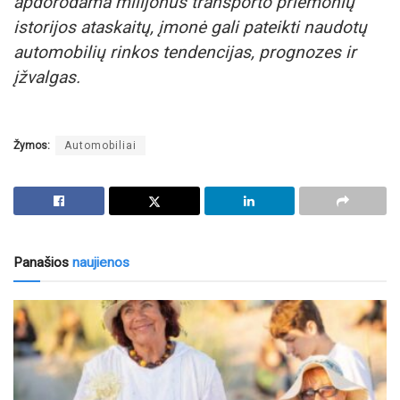
apdorodama milijonus transporto priemonių
istorijos ataskaitų, įmonė gali pateikti naudotų
automobilių rinkos tendencijas, prognozes ir
įžvalgas.
Žymos:
Automobiliai
Panašios
naujienos