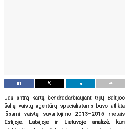
Jau antrą kartą bendradarbiaujant trijų Baltijos
šalių vaistų agentūrų specialistams buvo atlikta
išsami vaistų suvartojimo 2013–2015 metais
Estijoje, Latvijoje ir Lietuvoje analizė, kuri