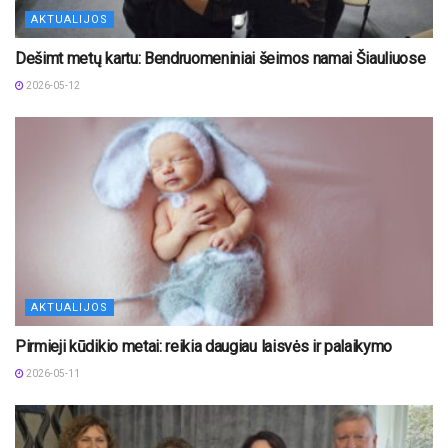
AKTUALIJOS
Dešimt metų kartu: Bendruomeniniai šeimos namai Šiauliuose
2026-05-12
AKTUALIJOS
Pirmieji kūdikio metai: reikia daugiau laisvės ir palaikymo
2026-05-11