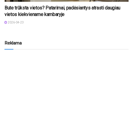
Bute trūksta vietos? Patarimai, padėsiantys atrasti daugiau
vietos kiekviename kambaryje
2026-04-23
Reklama