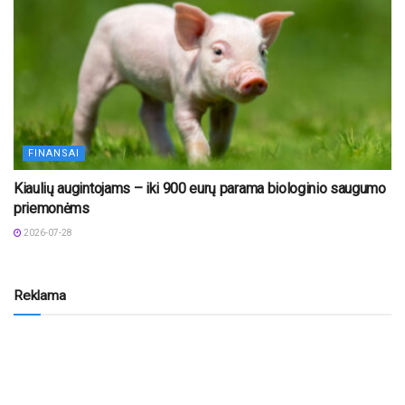
FINANSAI
Kiaulių augintojams – iki 900 eurų parama biologinio saugumo
priemonėms
2026-07-28
Reklama