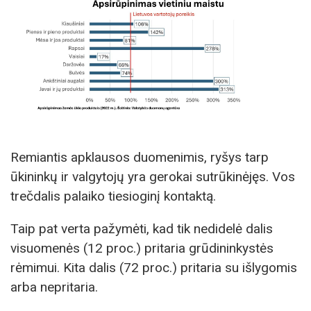
Remiantis apklausos duomenimis, ryšys tarp
ūkininkų ir valgytojų yra gerokai sutrūkinėjęs. Vos
trečdalis palaiko tiesioginį kontaktą.
Taip pat verta pažymėti, kad tik nedidelė dalis
visuomenės (12 proc.) pritaria grūdininkystės
rėmimui. Kita dalis (72 proc.) pritaria su išlygomis
arba nepritaria.