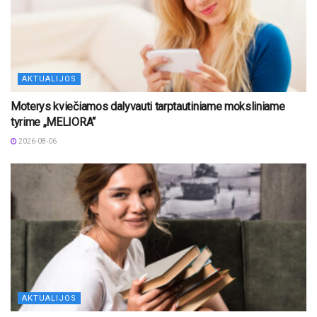
AKTUALIJOS
Moterys kviečiamos dalyvauti tarptautiniame moksliniame
tyrime „MELIORA“
2026-08-06
AKTUALIJOS