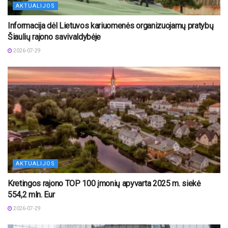
AKTUALIJOS
Informacija dėl Lietuvos kariuomenės organizuojamų pratybų
Šiaulių rajono savivaldybėje
2026-07-29
AKTUALIJOS
Kretingos rajono TOP 100 įmonių apyvarta 2025 m. siekė
554,2 mln. Eur
2026-07-29