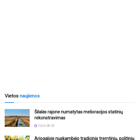
Vietos
naujienos
Šilalės rajone numatytas melioracijos statinių
rekonstravimas
2026-08-09
Ariogaloje nuskambėjo tradicinis tremtinių, politinių