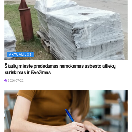
AKTUALIJOS
Šiaulių mieste pradedamas nemokamas asbesto atliekų
surinkimas ir išvežimas
2026-07-22