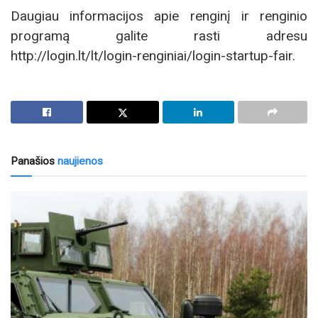
Daugiau informacijos apie renginį ir renginio
programą galite rasti adresu
http://login.lt/lt/login-renginiai/login-startup-fair.
Panašios
naujienos