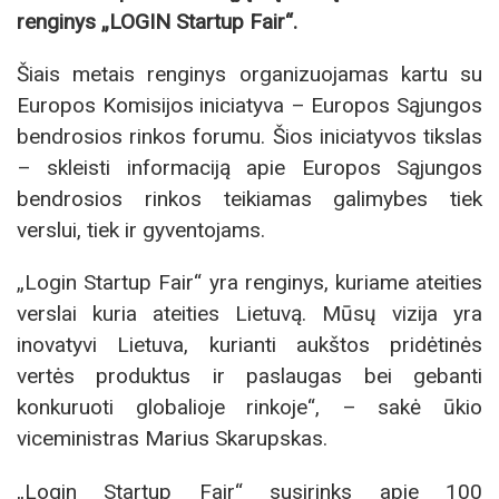
renginys „LOGIN Startup Fair“.
Šiais metais renginys organizuojamas kartu su
Europos Komisijos iniciatyva – Europos Sąjungos
bendrosios rinkos forumu. Šios iniciatyvos tikslas
– skleisti informaciją apie Europos Sąjungos
bendrosios rinkos teikiamas galimybes tiek
verslui, tiek ir gyventojams.
„Login Startup Fair“ yra renginys, kuriame ateities
verslai kuria ateities Lietuvą. Mūsų vizija yra
inovatyvi Lietuva, kurianti aukštos pridėtinės
vertės produktus ir paslaugas bei gebanti
konkuruoti globalioje rinkoje“, – sakė ūkio
viceministras Marius Skarupskas.
„Login Startup Fair“ susirinks apie 100