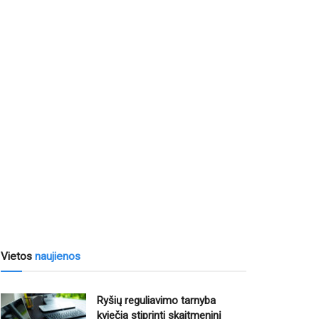
Vietos
naujienos
Ryšių reguliavimo tarnyba
kviečia stiprinti skaitmeninį