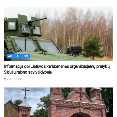
AKTUALIJOS
Informacija dėl Lietuvos kariuomenės organizuojamų pratybų
Šiaulių rajono savivaldybėje
2026-07-29