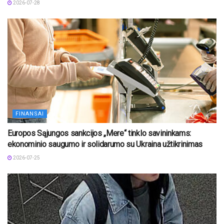
2026-07-28
FINANSAI
Europos Sąjungos sankcijos „Mere“ tinklo savininkams:
ekonominio saugumo ir solidarumo su Ukraina užtikrinimas
2026-07-25