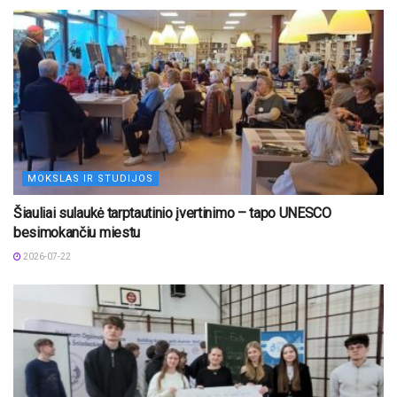
MOKSLAS IR STUDIJOS
Šiauliai sulaukė tarptautinio įvertinimo – tapo UNESCO
besimokančiu miestu
2026-07-22