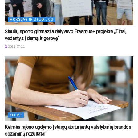
MOKSLAS IR STUDIJOS
Šiaulių sporto gimnazija dalyvavo Erasmus+ projekte „Tiltai,
vedantys į darną ir gerovę“
2026-07-22
KELMĖ
Kelmės rajono ugdymo įstaigų abiturientų valstybinių brandos
egzaminų rezultatai