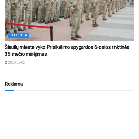
ISTORIJA
Šiaulių mieste vyko Prisikėlimo apygardos 6-osios rinktinės
35-mečio minėjimas
2026-06-02
Reklama