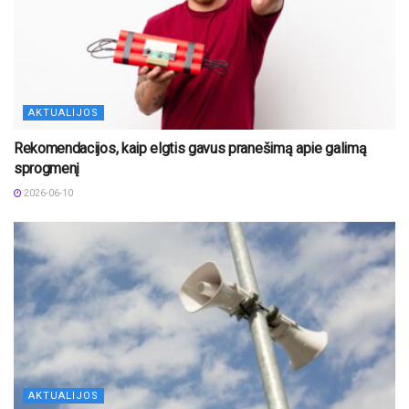
AKTUALIJOS
Rekomendacijos, kaip elgtis gavus pranešimą apie galimą
sprogmenį
2026-06-10
AKTUALIJOS