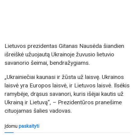
Lietuvos prezidentas Gitanas Nausėda šiandien
išreiškė užuojautą Ukrainoje žuvusio lietuvio
savanorio šeimai, bendražygiams.
„Ukrainiečiai kaunasi ir žūsta už laisvę. Ukrainos
laisvė yra Europos laisvė, ir Lietuvos laisvė. Ilsėkis
ramybėje, drąsus savanori, kuris išėjai kautis už
Ukrainą ir Lietuvą“, – Prezidentūros pranešime
cituojamas šalies vadovas.
Įdomu
paskaityti