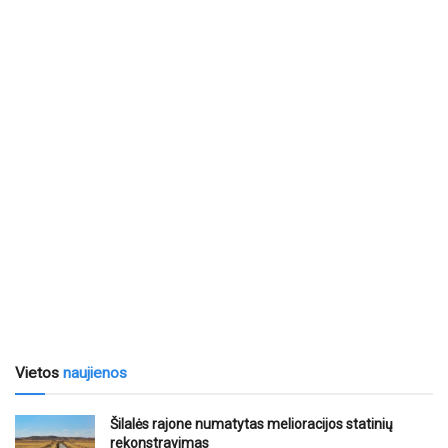
Vietos
naujienos
Šilalės rajone numatytas melioracijos statinių
rekonstravimas