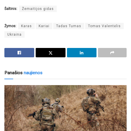
Šaltinis:
Žemaitijos gidas
Žymos:
Karas
Kariai
Tadas Tumas
Tomas Valentėlis
Ukraina
Panašios
naujienos