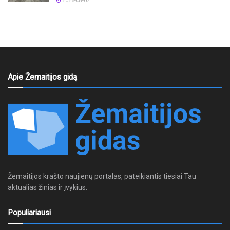
2026-08-07
Apie Žemaitijos gidą
Žemaitijos krašto naujienų portalas, pateikiantis tiesiai Tau
aktualias žinias ir įvykius.
Populiariausi