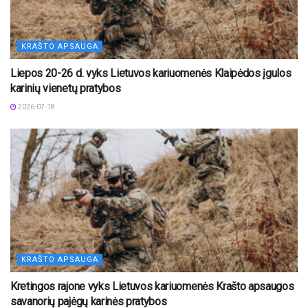
KRAŠTO APSAUGA
Liepos 20-26 d. vyks Lietuvos kariuomenės Klaipėdos įgulos
karinių vienetų pratybos
2026-07-18
KRAŠTO APSAUGA
Kretingos rajone vyks Lietuvos kariuomenės Krašto apsaugos
savanorių pajėgų karinės pratybos