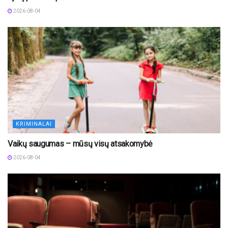
2026-08-04
KRIMINALAI
Vaikų saugumas – mūsų visų atsakomybė
2026-08-04