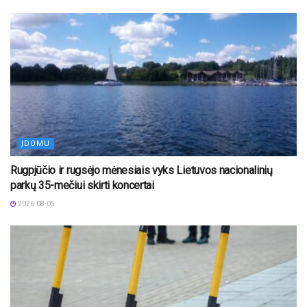
ĮDOMU
Rugpjūčio ir rugsėjo mėnesiais vyks Lietuvos nacionalinių
parkų 35-mečiui skirti koncertai
2026-08-05