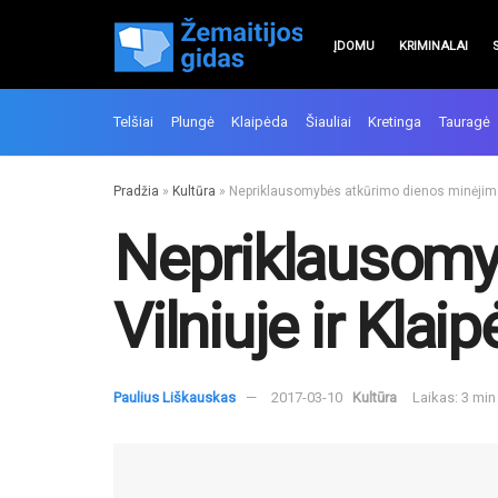
ĮDOMU
KRIMINALAI
Telšiai
Plungė
Klaipėda
Šiauliai
Kretinga
Tauragė
Pradžia
»
Kultūra
»
Nepriklausomybės atkūrimo dienos minėjimas
Nepriklausomy
Vilniuje ir Kla
Paulius Liškauskas
2017-03-10
Kultūra
Laikas: 3 mi