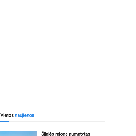
Vietos
naujienos
Šilalės rajone numatytas