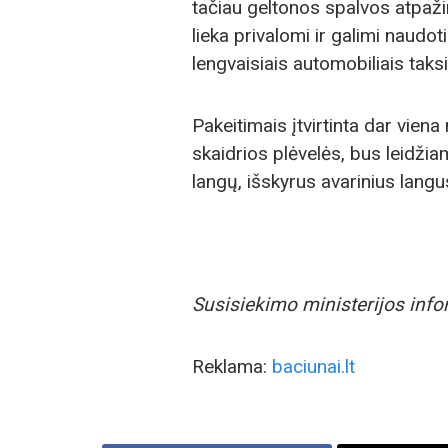
tačiau geltonos spalvos atpaži
lieka privalomi ir galimi naudoti 
lengvaisiais automobiliais taksi
Pakeitimais įtvirtinta dar vien
skaidrios plėvelės, bus leidži
langų, išskyrus avarinius langu
Susisiekimo ministerijos info
Reklama:
baciunai.lt