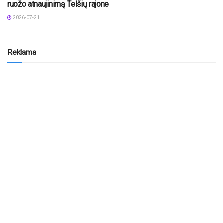
ruožo atnaujinimą Telšių rajone
2026-07-21
Reklama