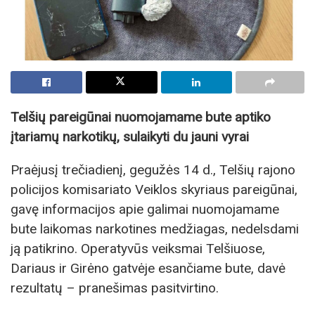
Telšių pareigūnai nuomojamame bute aptiko
įtariamų narkotikų, sulaikyti du jauni vyrai
Praėjusį trečiadienį, gegužės 14 d., Telšių rajono
policijos komisariato Veiklos skyriaus pareigūnai,
gavę informacijos apie galimai nuomojamame
bute laikomas narkotines medžiagas, nedelsdami
ją patikrino. Operatyvūs veiksmai Telšiuose,
Dariaus ir Girėno gatvėje esančiame bute, davė
rezultatų – pranešimas pasitvirtino.