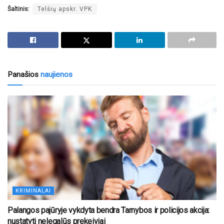
Šaltinis:
Telšių apskr. VPK
Panašios
naujienos
KRIMINALAI
Palangos pajūryje vykdyta bendra Tarnybos ir policijos akcija:
nustatyti nelegalūs prekeiviai