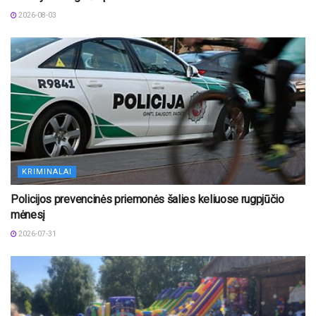
2026-08-03
KRIMINALAI
Policijos prevencinės priemonės šalies keliuose rugpjūčio
mėnesį
2026-07-31