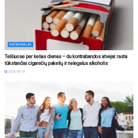
KRIMINALAI
Telšiuose per kelias dienas – du kontrabandos atvejai: rasta
tūkstančiai cigarečių pakelių ir nelegalus alkoholis
2026-06-10