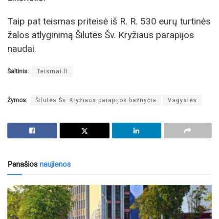
Taip pat teismas priteisė iš R. R. 530 eurų turtinės
žalos atlyginimą Šilutės Šv. Kryžiaus parapijos
naudai.
Šaltinis:
Teismai.lt
Žymos:
Šilutės Šv. Kryžiaus parapijos bažnyčia
Vagystės
Panašios
naujienos