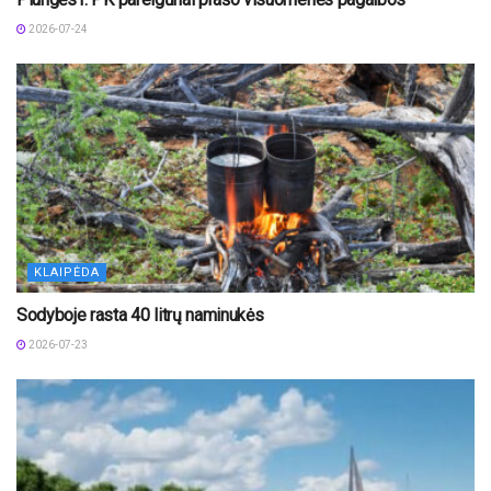
2026-07-24
KLAIPĖDA
Sodyboje rasta 40 litrų naminukės
2026-07-23