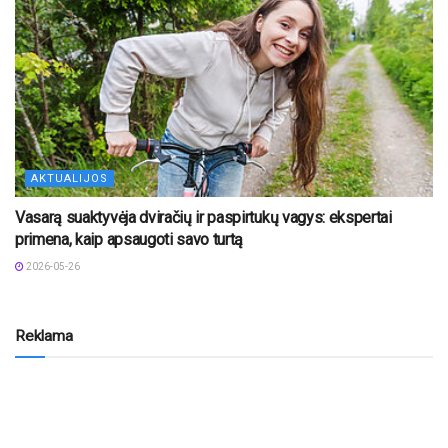
AKTUALIJOS
Vasarą suaktyvėja dviračių ir paspirtukų vagys: ekspertai
primena, kaip apsaugoti savo turtą
2026-05-26
Reklama