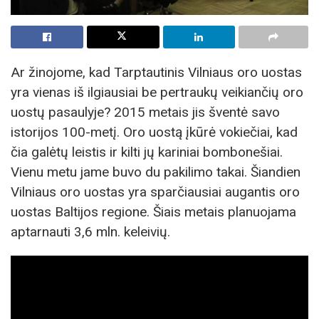
Ar žinojome, kad Tarptautinis Vilniaus oro uostas
yra vienas iš ilgiausiai be pertraukų veikiančių oro
uostų pasaulyje? 2015 metais jis šventė savo
istorijos 100-metį. Oro uostą įkūrė vokiečiai, kad
čia galėtų leistis ir kilti jų kariniai bombonešiai.
Vienu metu jame buvo du pakilimo takai. Šiandien
Vilniaus oro uostas yra sparčiausiai augantis oro
uostas Baltijos regione. Šiais metais planuojama
aptarnauti 3,6 mln. keleivių.