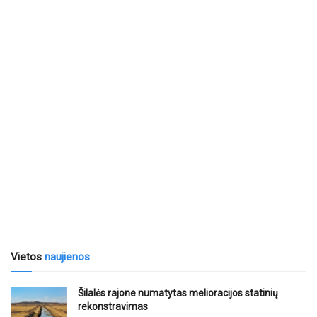
Vietos
naujienos
Šilalės rajone numatytas melioracijos statinių
rekonstravimas