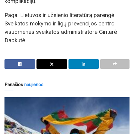
komplikacijų.
Pagal Lietuvos ir užsienio literatūrą parengė
Sveikatos mokymo ir ligų prevencijos centro
visuomenės sveikatos administratorė Gintarė
Dapkutė
Panašios
naujienos