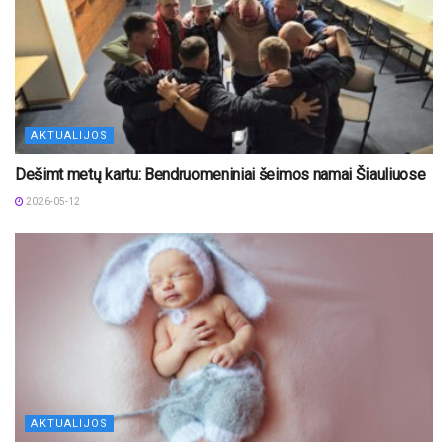
AKTUALIJOS
Dešimt metų kartu: Bendruomeniniai šeimos namai Šiauliuose
2026-05-12
AKTUALIJOS