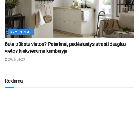
GYVENIMAS
Bute trūksta vietos? Patarimai, padėsiantys atrasti daugiau
vietos kiekviename kambaryje
2026-04-23
Reklama