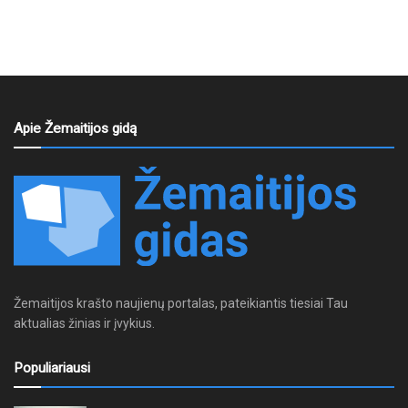
Apie Žemaitijos gidą
Žemaitijos krašto naujienų portalas, pateikiantis tiesiai Tau
aktualias žinias ir įvykius.
Populiariausi