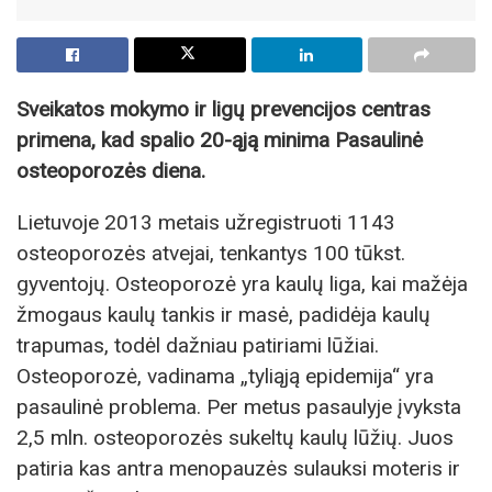
Sveikatos mokymo ir ligų prevencijos centras
primena, kad spalio 20-ąją minima Pasaulinė
osteoporozės diena.
Lietuvoje 2013 metais užregistruoti 1143
osteoporozės atvejai, tenkantys 100 tūkst.
gyventojų. Osteoporozė yra kaulų liga, kai mažėja
žmogaus kaulų tankis ir masė, padidėja kaulų
trapumas, todėl dažniau patiriami lūžiai.
Osteoporozė, vadinama „tyliąją epidemija“ yra
pasaulinė problema. Per metus pasaulyje įvyksta
2,5 mln. osteoporozės sukeltų kaulų lūžių. Juos
patiria kas antra menopauzės sulauksi moteris ir