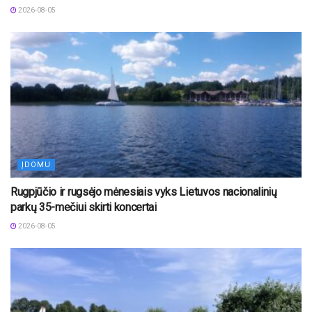
2026-08-05
ĮDOMU
Rugpjūčio ir rugsėjo mėnesiais vyks Lietuvos nacionalinių
parkų 35-mečiui skirti koncertai
2026-08-05