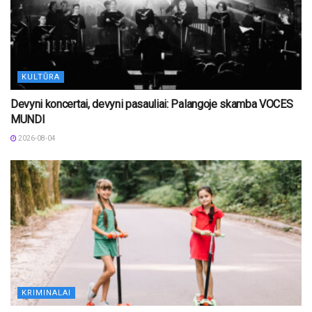
KULTŪRA
Devyni koncertai, devyni pasauliai: Palangoje skamba VOCES
MUNDI
2026-08-04
KRIMINALAI