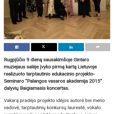
Rugpjūčio 9 dieną sausakimšoje Gintaro
muziejaus salėje įvyko pirmą kartą Lietuvoje
realizuoto tarptautinio edukacinio projekto-
Seminaro “Palangos vasaros akademija 2015”
dalyvių Baigiamasis koncertas.
Vakarą pradėjo projekto idėjos autorė bei meno
vadovė, tarptautinių konkursų laureatė, vokalo