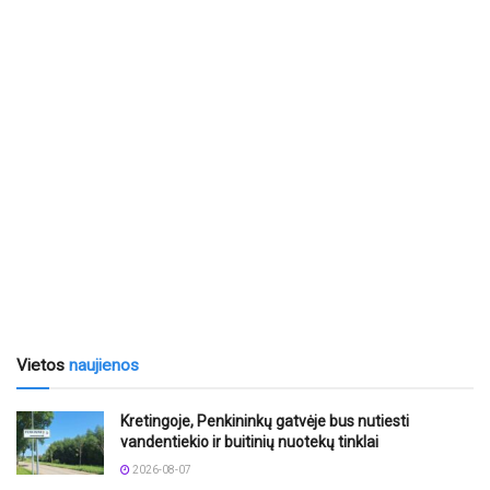
Vietos
naujienos
Kretingoje, Penkininkų gatvėje bus nutiesti
vandentiekio ir buitinių nuotekų tinklai
2026-08-07