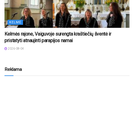
KELMĖ
Kelmės rajone, Vaiguvoje surengta kraštiečių šventė ir
pristatyti atnaujinti parapijos namai
2026-08-04
Reklama