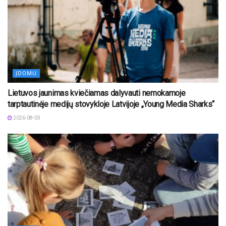
ĮDOMU
Lietuvos jaunimas kviečiamas dalyvauti nemokamoje
tarptautinėje medijų stovykloje Latvijoje „Young Media Sharks“
2026-08-03