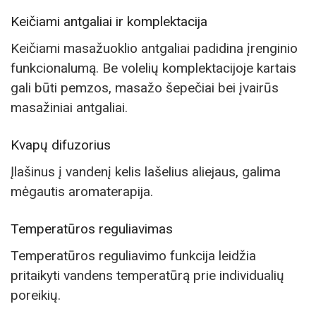
Keičiami antgaliai ir komplektacija
Keičiami masažuoklio antgaliai padidina įrenginio
funkcionalumą. Be volelių komplektacijoje kartais
gali būti pemzos, masažo šepečiai bei įvairūs
masažiniai antgaliai.
Kvapų difuzorius
Įlašinus į vandenį kelis lašelius aliejaus, galima
mėgautis aromaterapija.
Temperatūros reguliavimas
Temperatūros reguliavimo funkcija leidžia
pritaikyti vandens temperatūrą prie individualių
poreikių.