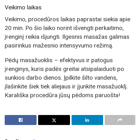
Veikimo laikas
Veikimo, procedūros laikas paprastai siekia apie
20 min. Po šio laiko norint išvengti perkaitimo,
įrenginį reikia išjungti. Ilgesnis masažas galimas
pasirinkus mažesnio intensyvumo režimą.
Pėdų masažuoklis – efektyvus ir patogus
įrenginys, kuris padės greitai atsipalaiduoti po
sunkios darbo dienos. Įpilkite šilto vandens,
įlašinkite šiek tiek aliejaus ir įjunkite masažuoklį.
Karališka procedūra jūsų pėdoms paruošta!