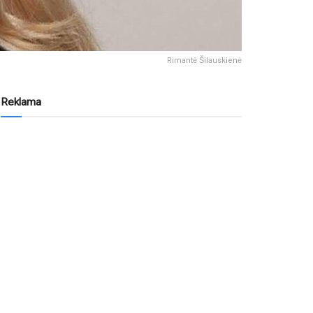
Rimantė Šilauskienė
Reklama