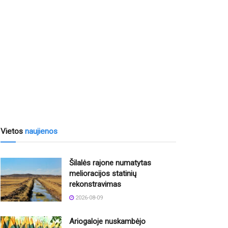
Vietos
naujienos
Šilalės rajone numatytas
melioracijos statinių
rekonstravimas
2026-08-09
Ariogaloje nuskambėjo