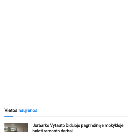
Vietos
naujienos
Jurbarko Vytauto Didžiojo pagrindinėje mokykloje
baigti remonto darbai