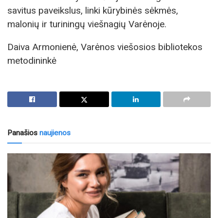
savitus paveikslus, linki kūrybinės sėkmės,
malonių ir turiningų viešnagių Varėnoje.
Daiva Armonienė, Varėnos viešosios bibliotekos
metodininkė
Panašios
naujienos