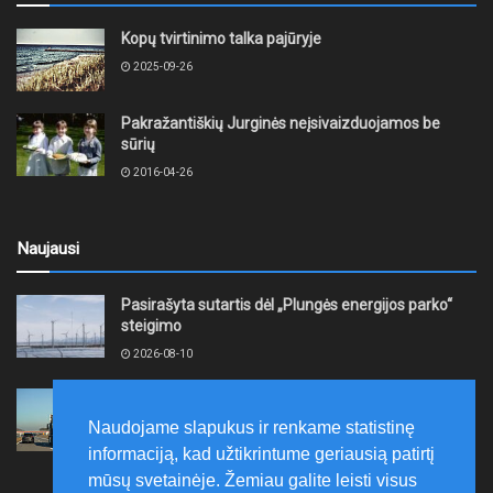
Kopų tvirtinimo talka pajūryje
2025-09-26
Pakražantiškių Jurginės neįsivaizduojamos be
sūrių
2016-04-26
Naujausi
Pasirašyta sutartis dėl „Plungės energijos parko“
steigimo
2026-08-10
Vidutinės kuro kainos pirmadienį Lietuvos
degalinėse sumažėjo
Naudojame slapukus ir renkame statistinę
2026-08-10
informaciją, kad užtikrintume geriausią patirtį
mūsų svetainėje. Žemiau galite leisti visus