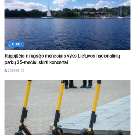
ĮDOMU
Rugpjūčio ir rugsėjo mėnesiais vyks Lietuvos nacionalinių
parkų 35-mečiui skirti koncertai
2026-08-05