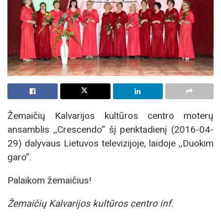
Žemaičių Kalvarijos kultūros centro moterų
ansamblis ,,Crescendo“ šį penktadienį (2016-04-
29) dalyvaus Lietuvos televizijoje, laidoje ,,Duokim
garo”.
Palaikom žemaičius!
Žemaičių Kalvarijos kultūros centro inf.