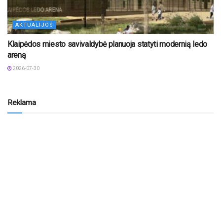
AKTUALIJOS
Klaipėdos miesto savivaldybė planuoja statyti modernią ledo
areną
2026-07-30
Reklama