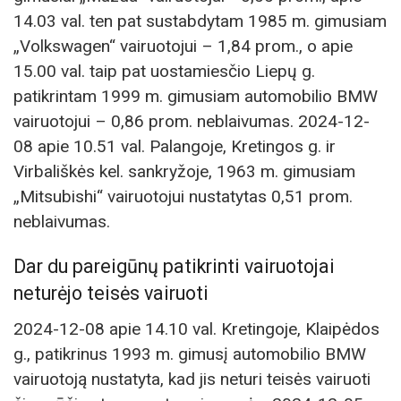
14.03 val. ten pat sustabdytam 1985 m. gimusiam
„Volkswagen“ vairuotojui – 1,84 prom., o apie
15.00 val. taip pat uostamiesčio Liepų g.
patikrintam 1999 m. gimusiam automobilio BMW
vairuotojui – 0,86 prom. neblaivumas. 2024-12-
08 apie 10.51 val. Palangoje, Kretingos g. ir
Virbališkės kel. sankryžoje, 1963 m. gimusiam
„Mitsubishi“ vairuotojui nustatytas 0,51 prom.
neblaivumas.
Dar du pareigūnų patikrinti vairuotojai
neturėjo teisės vairuoti
2024-12-08 apie 14.10 val. Kretingoje, Klaipėdos
g., patikrinus 1993 m. gimusį automobilio BMW
vairuotoją nustatyta, kad jis neturi teisės vairuoti