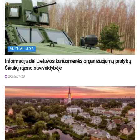
AKTUALIJOS
Informacija dėl Lietuvos kariuomenės organizuojamų pratybų
Šiaulių rajono savivaldybėje
2026-07-29