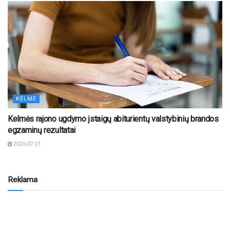
KELMĖ
Kelmės rajono ugdymo įstaigų abiturientų valstybinių brandos
egzaminų rezultatai
2026-07-21
Reklama