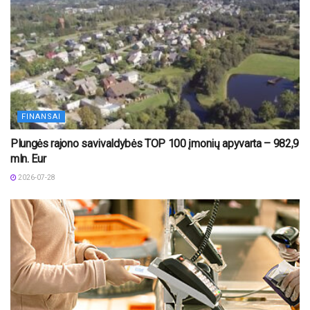
FINANSAI
Plungės rajono savivaldybės TOP 100 įmonių apyvarta – 982,9
mln. Eur
2026-07-28