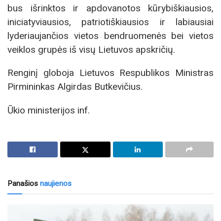
bus išrinktos ir apdovanotos kūrybiškiausios,
iniciatyviausios, patriotiškiausios ir labiausiai
lyderiaujančios vietos bendruomenės bei vietos
veiklos grupės iš visų Lietuvos apskričių.
Renginį globoja Lietuvos Respublikos Ministras
Pirmininkas Algirdas Butkevičius.
Ūkio ministerijos inf.
Panašios
naujienos