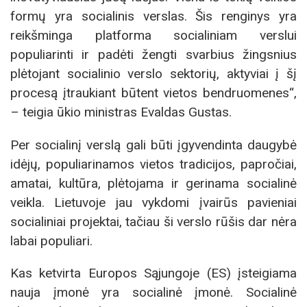
formų yra socialinis verslas. Šis renginys yra
reikšminga platforma socialiniam verslui
populiarinti ir padėti žengti svarbius žingsnius
plėtojant socialinio verslo sektorių, aktyviai į šį
procesą įtraukiant būtent vietos bendruomenes“,
– teigia ūkio ministras Evaldas Gustas.
Per socialinį verslą gali būti įgyvendinta daugybė
idėjų, populiarinamos vietos tradicijos, papročiai,
amatai, kultūra, plėtojama ir gerinama socialinė
veikla. Lietuvoje jau vykdomi įvairūs pavieniai
socialiniai projektai, tačiau ši verslo rūšis dar nėra
labai populiari.
Kas ketvirta Europos Sąjungoje (ES) įsteigiama
nauja įmonė yra socialinė įmonė. Socialinė