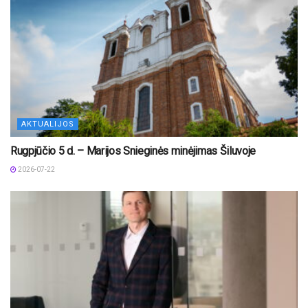
AKTUALIJOS
Rugpjūčio 5 d. – Marijos Snieginės minėjimas Šiluvoje
2026-07-22