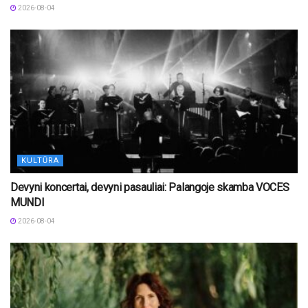
2026-08-04
KULTŪRA
Devyni koncertai, devyni pasauliai: Palangoje skamba VOCES
MUNDI
2026-08-04