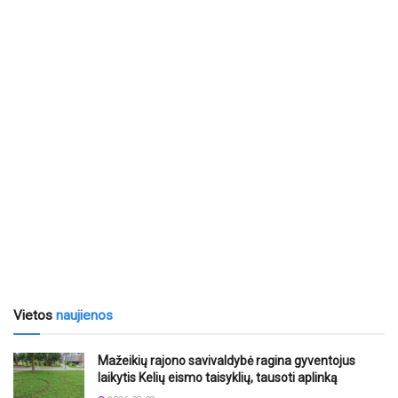
Vietos
naujienos
Mažeikių rajono savivaldybė ragina gyventojus
laikytis Kelių eismo taisyklių, tausoti aplinką