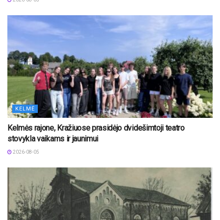
KELMĖ
Kelmės rajone, Kražiuose prasidėjo dvidešimtoji teatro
stovykla vaikams ir jaunimui
2026-08-05