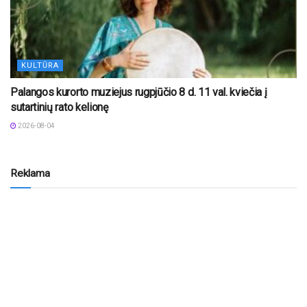
KULTŪRA
Palangos kurorto muziejus rugpjūčio 8 d. 11 val. kviečia į
sutartinių rato kelionę
2026-08-04
Reklama