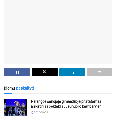
Įdomu
paskaityti
Palangos senojoje gimnazijoje pristatomas
išskirtinis spektaklis „Jaunuolio kambaryje“
2026-08-05