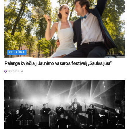
KULTŪRA
Palanga kviečia į Jaunimo vasaros festivalį „Saulės jūra“
2026-08-04