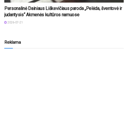
Personalinė Dainiaus Liškevičiaus paroda „Pelėda, šventovė ir
judantysis“ Akmenės kultūros namuose
2026-07-21
Reklama