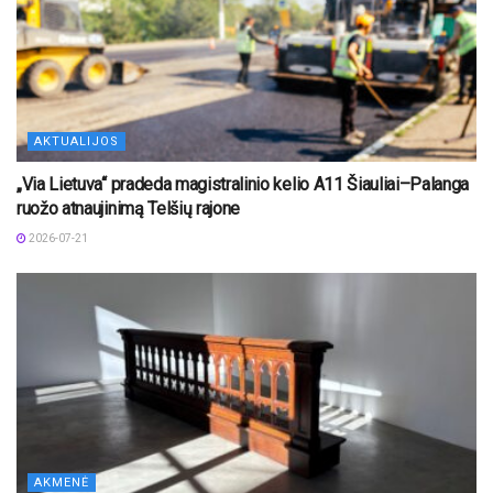
AKTUALIJOS
„Via Lietuva“ pradeda magistralinio kelio A11 Šiauliai–Palanga
ruožo atnaujinimą Telšių rajone
2026-07-21
AKMENĖ