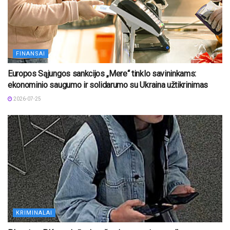
FINANSAI
Europos Sąjungos sankcijos „Mere“ tinklo savininkams:
ekonominio saugumo ir solidarumo su Ukraina užtikrinimas
2026-07-25
KRIMINALAI