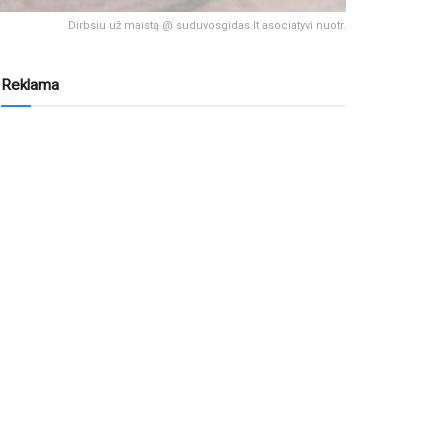
Dirbsiu už maistą @ suduvosgidas.lt asociatyvi nuotr.
Reklama