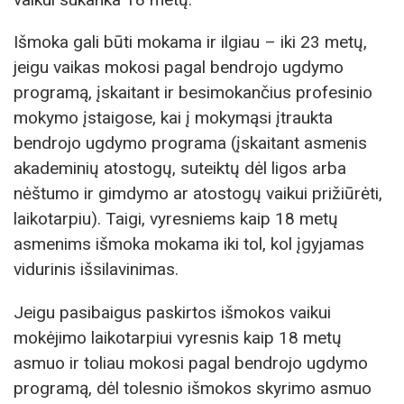
Išmoka gali būti mokama ir ilgiau – iki 23 metų,
jeigu vaikas mokosi pagal bendrojo ugdymo
programą, įskaitant ir besimokančius profesinio
mokymo įstaigose, kai į mokymąsi įtraukta
bendrojo ugdymo programa (įskaitant asmenis
akademinių atostogų, suteiktų dėl ligos arba
nėštumo ir gimdymo ar atostogų vaikui prižiūrėti,
laikotarpiu). Taigi, vyresniems kaip 18 metų
asmenims išmoka mokama iki tol, kol įgyjamas
vidurinis išsilavinimas.
Jeigu pasibaigus paskirtos išmokos vaikui
mokėjimo laikotarpiui vyresnis kaip 18 metų
asmuo ir toliau mokosi pagal bendrojo ugdymo
programą, dėl tolesnio išmokos skyrimo asmuo