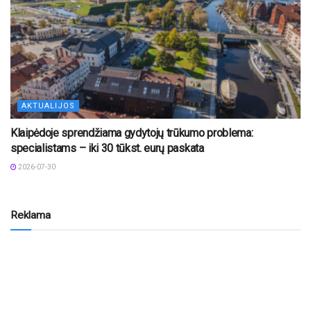
AKTUALIJOS
Klaipėdoje sprendžiama gydytojų trūkumo problema:
specialistams – iki 30 tūkst. eurų paskata
2026-07-30
Reklama