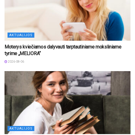
AKTUALIJOS
Moterys kviečiamos dalyvauti tarptautiniame moksliniame
tyrime „MELIORA“
2026-08-06
AKTUALIJOS