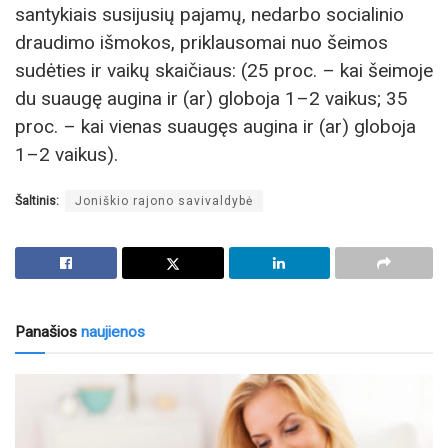
santykiais susijusių pajamų, nedarbo socialinio
draudimo išmokos, priklausomai nuo šeimos
sudėties ir vaikų skaičiaus: (25 proc. – kai šeimoje
du suaugę augina ir (ar) globoja 1–2 vaikus; 35
proc. – kai vienas suaugęs augina ir (ar) globoja
1–2 vaikus).
Šaltinis:
Joniškio rajono savivaldybė
Panašios
naujienos