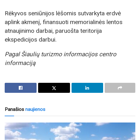
Rėkyvos seniūnijos lėšomis sutvarkyta erdvė
aplink akmenį, finansuoti memorialinės lentos
atnaujinimo darbai, paruošta teritorija
ekspedicijos darbui.
Pagal Šiaulių turizmo informacijos centro
informaciją
Panašios
naujienos