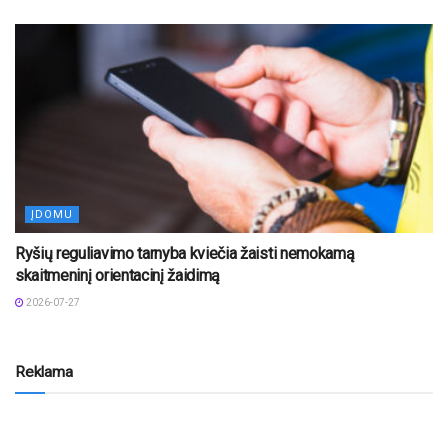
ĮDOMU
Ryšių reguliavimo tarnyba kviečia žaisti nemokamą
skaitmeninį orientacinį žaidimą
2026-07-27
Reklama