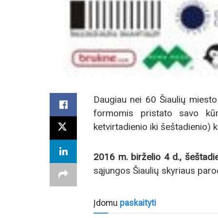
Daugiau nei 60 Šiaulių miesto
formomis pristato savo kūr
ketvirtadienio iki šeštadienio) 
2016 m. birželio 4 d., šeštadie
sąjungos Šiaulių skyriaus parodo
Įdomu
paskaityti