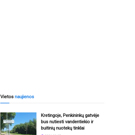
Vietos
naujienos
Kretingoje, Penkininkų gatvėje
bus nutiesti vandentiekio ir
buitinių nuotekų tinklai