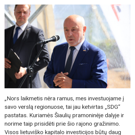
„Nors laikmetis nėra ramus, mes investuojame į
savo verslą regionuose, tai jau ketvirtas „SDG“
pastatas. Kuriamės Šiaulių pramoninėje dalyje ir
norime taip prisidėti prie šio rajono gražinimo.
Visos lietuviško kapitalo investicijos būtų daug