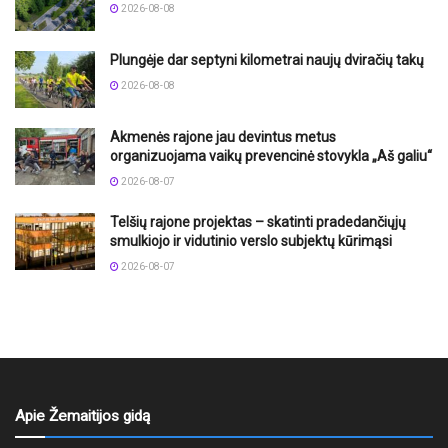
2026-08-08
Plungėje dar septyni kilometrai naujų dviračių takų
2026-08-08
Akmenės rajone jau devintus metus
organizuojama vaikų prevencinė stovykla „Aš galiu“
2026-08-07
Telšių rajone projektas – skatinti pradedančiųjų
smulkiojo ir vidutinio verslo subjektų kūrimąsi
2026-08-07
Apie Žemaitijos gidą