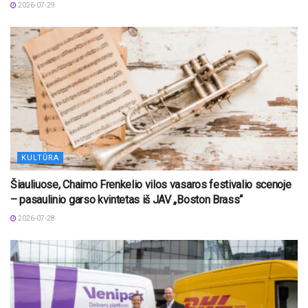
2026-07-29
KULTŪRA
Šiauliuose, Chaimo Frenkelio vilos vasaros festivalio scenoje
– pasaulinio garso kvintetas iš JAV „Boston Brass“
2026-07-28