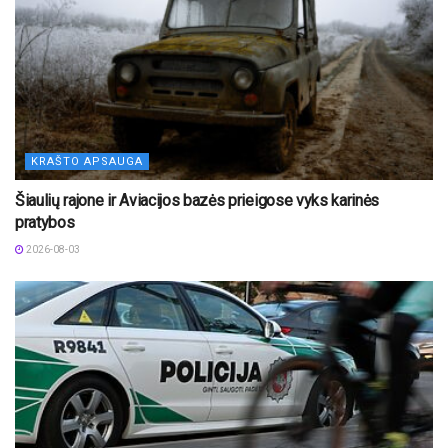
KRAŠTO APSAUGA
Šiaulių rajone ir Aviacijos bazės prieigose vyks karinės
pratybos
2026-08-03