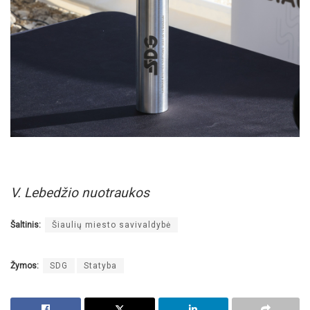
V. Lebedžio nuotraukos
Šaltinis:
Šiaulių miesto savivaldybė
Žymos:
SDG
Statyba