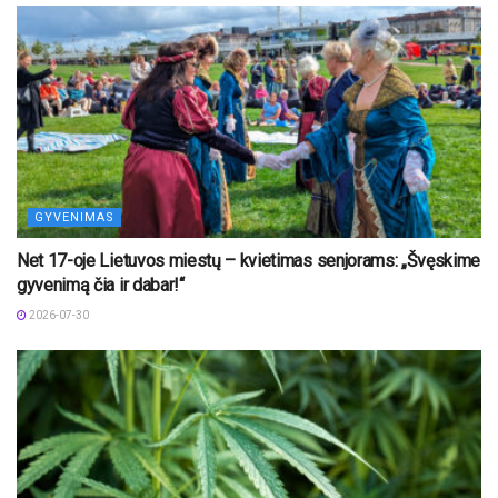
GYVENIMAS
Net 17-oje Lietuvos miestų – kvietimas senjorams: „Švęskime
gyvenimą čia ir dabar!“
2026-07-30