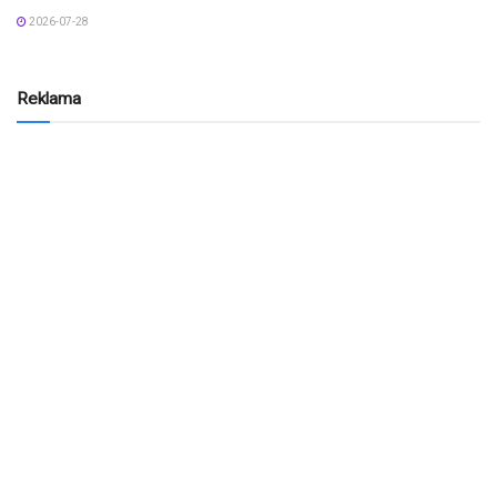
2026-07-28
Reklama