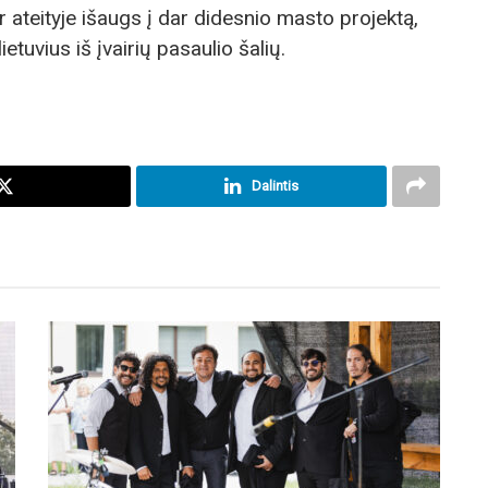
 ir ateityje išaugs į dar didesnio masto projektą,
ietuvius iš įvairių pasaulio šalių.
Dalintis