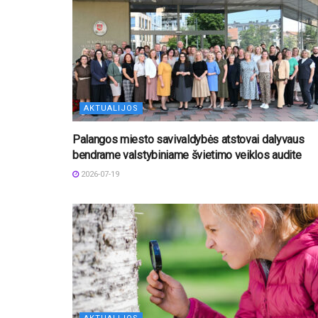
AKTUALIJOS
Palangos miesto savivaldybės atstovai dalyvaus
bendrame valstybiniame švietimo veiklos audite
2026-07-19