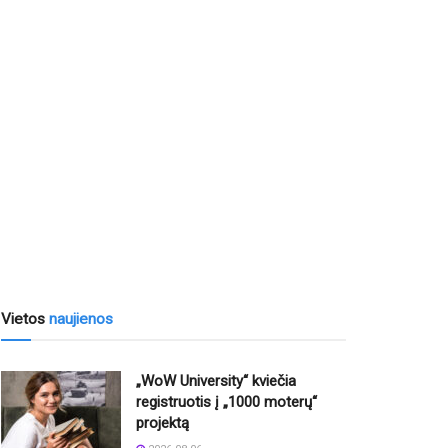
Vietos
naujienos
„WoW University“ kviečia
registruotis į „1000 moterų“
projektą