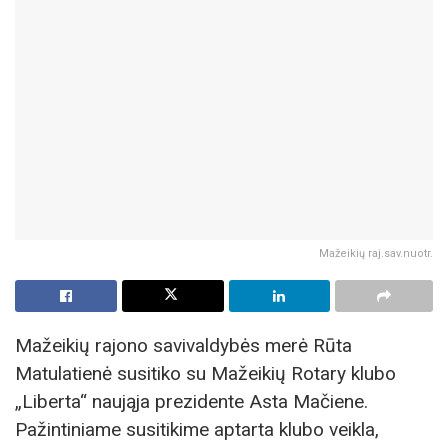
Mažeikių raj.sav.nuotr.
Mažeikių rajono savivaldybės merė Rūta
Matulatienė susitiko su Mažeikių Rotary klubo
„Liberta“ naująja prezidente Asta Mačiene.
Pažintiniame susitikime aptarta klubo veikla,