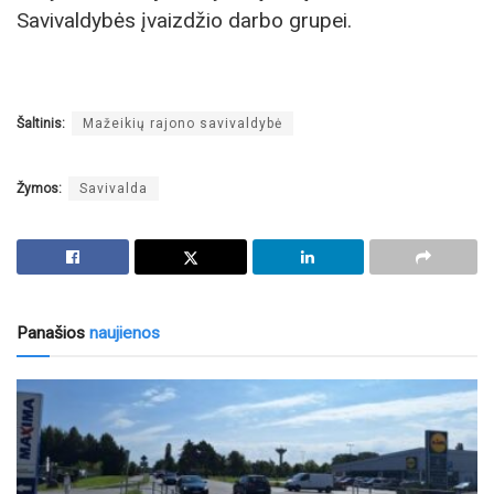
Savivaldybės įvaizdžio darbo grupei.
Šaltinis:
Mažeikių rajono savivaldybė
Žymos:
Savivalda
Panašios
naujienos