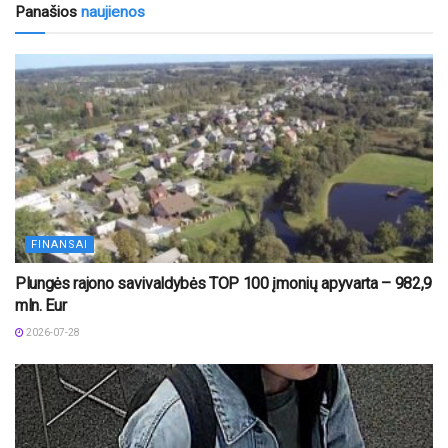
Panašios
naujienos
FINANSAI
Plungės rajono savivaldybės TOP 100 įmonių apyvarta – 982,9
mln. Eur
2026-07-28