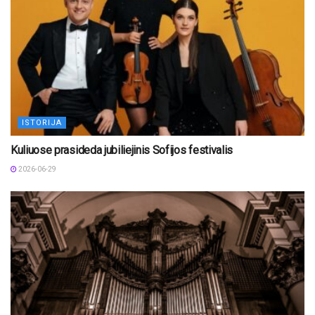
ISTORIJA
Kuliuose prasideda jubiliejinis Sofijos festivalis
2026-06-29