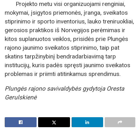
Projekto metu visi organizuojami renginiai,
mokymai, įsigytos priemonės, įranga, sveikatos
stiprinimo ir sporto inventorius, lauko treniruokliai,
gerosios praktikos iš Norvegijos perėmimas ir
kitos suplanuotos veiklos, prisidės prie Plungės
rajono jaunimo sveikatos stiprinimo, taip pat
skatins tarpžinybinį bendradarbiavimą tarp
institucijų, kuris padės spręsti jaunimo sveikatos
problemas ir priimti atitinkamus sprendimus.
Plungės rajono savivaldybės gydytoja Oresta
Gerulskienė