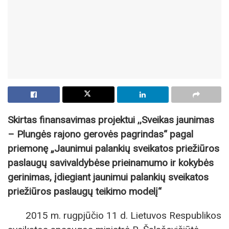
Skirtas finansavimas projektui ,,Sveikas jaunimas
– Plungės rajono gerovės pagrindas“ pagal
priemonę
„Jaunimui palankių sveikatos priežiūros
paslaugų savivaldybėse prieinamumo ir kokybės
gerinimas, įdiegiant jaunimui palankių sveikatos
priežiūros paslaugų teikimo modelį“
2015 m. rugpjūčio 11 d. Lietuvos Respublikos