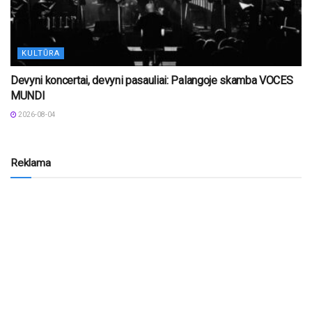
KULTŪRA
Devyni koncertai, devyni pasauliai: Palangoje skamba VOCES
MUNDI
2026-08-04
Reklama