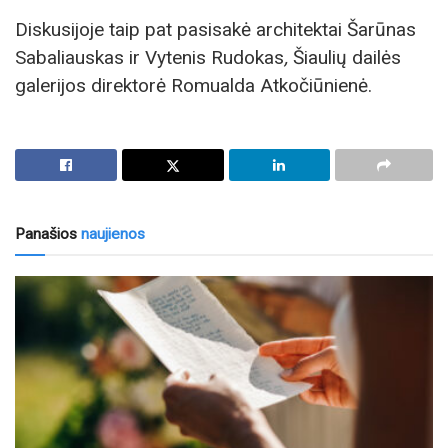
Diskusijoje taip pat pasisakė architektai Šarūnas
Sabaliauskas ir Vytenis Rudokas
,
Šiaulių dailės
galerijos direktorė Romualda Atkočiūnienė.
Panašios
naujienos