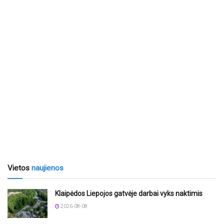
Vietos
naujienos
Klaipėdos Liepojos gatvėje darbai vyks naktimis
2026-08-08