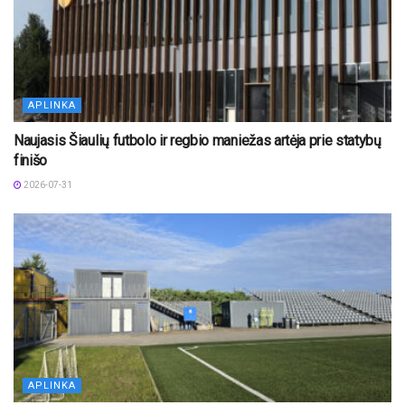
APLINKA
Naujasis Šiaulių futbolo ir regbio maniežas artėja prie statybų
finišo
2026-07-31
APLINKA