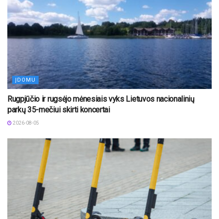
ĮDOMU
Rugpjūčio ir rugsėjo mėnesiais vyks Lietuvos nacionalinių
parkų 35-mečiui skirti koncertai
2026-08-05