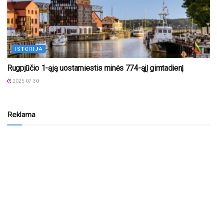
ISTORIJA
Rugpjūčio 1-ąją uostamiestis minės 774-ąjį gimtadienį
2026-07-30
Reklama