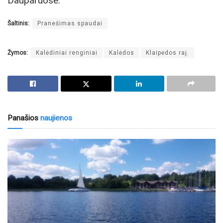
Dauparuose.
Šaltinis:
Pranešimas spaudai
Žymos:
Kalėdiniai renginiai
Kalėdos
Klaipėdos raj.
Panašios
naujienos