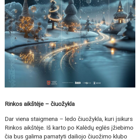
Rinkos aikštėje – čiuožykla
Dar viena staigmena – ledo čiuožykla, kuri įsikurs
Rinkos aikštėje. Iš karto po Kalėdų eglės įžiebimo
čia bus galima pamatyti dailiojo čiuožimo klubo