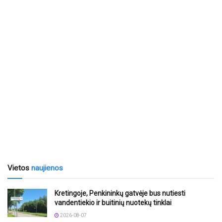
Vietos
naujienos
Kretingoje, Penkininkų gatvėje bus nutiesti
vandentiekio ir buitinių nuotekų tinklai
2026-08-07