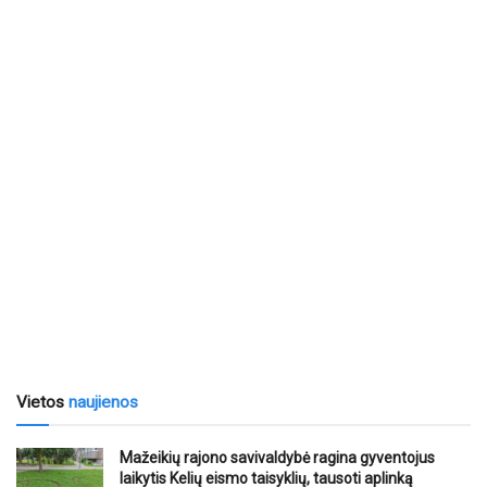
Vietos
naujienos
Mažeikių rajono savivaldybė ragina gyventojus
laikytis Kelių eismo taisyklių, tausoti aplinką