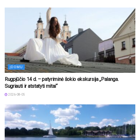
ĮDOMU
Rugpjūčio 14 d. – patyriminė šokio ekskursija „Palanga.
Sugriauti ir atstatyti mitai“
2026-08-05