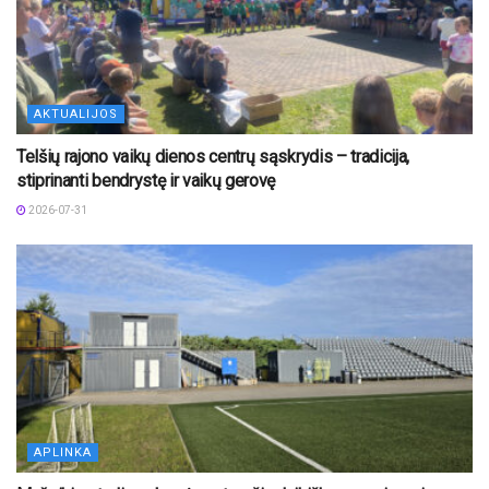
AKTUALIJOS
Telšių rajono vaikų dienos centrų sąskrydis – tradicija,
stiprinanti bendrystę ir vaikų gerovę
2026-07-31
APLINKA