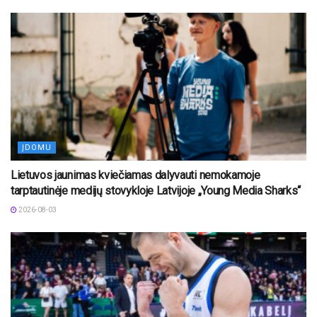
ĮDOMU
Lietuvos jaunimas kviečiamas dalyvauti nemokamoje
tarptautinėje medijų stovykloje Latvijoje „Young Media Sharks“
2026-08-03