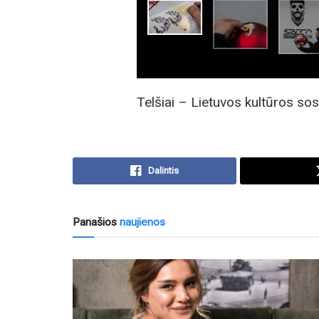
Telšiai – Lietuvos kultūros sos
Dalintis
Panašios
naujienos