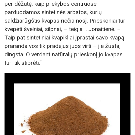
per dėžutę, kaip prekybos centruose
parduodamos sintetinės arbatos, kurių
saldžiarūgštis kvapas riečia nosį. Prieskoniai turi
kvepėti švelniai, silpnai, – teigia I. Jonaitienė. –
Taip pat sintetiniai kvapikliai įprastai savo kvapą
praranda vos tik pradėjus juos virti – jie žūsta,
dingsta. O verdant natūralų prieskonį jo kvapas
turi tik stiprėti.“