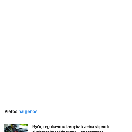
Vietos
naujienos
Ryšių reguliavimo tarnyba kviečia stiprinti