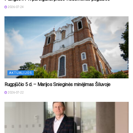
2026-07-24
AKTUALIJOS
Rugpjūčio 5 d. – Marijos Snieginės minėjimas Šiluvoje
2026-07-22