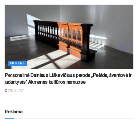
AKMENĖ
Personalinė Dainiaus Liškevičiaus paroda „Pelėda, šventovė ir
judantysis“ Akmenės kultūros namuose
2026-07-21
Reklama