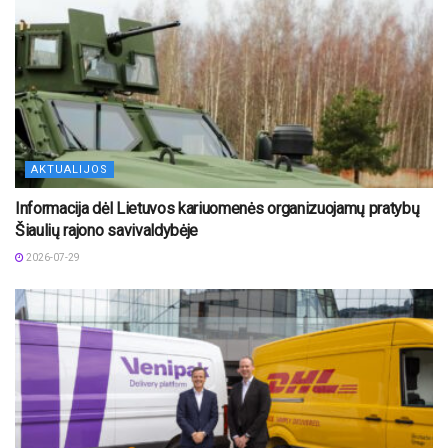
AKTUALIJOS
Informacija dėl Lietuvos kariuomenės organizuojamų pratybų
Šiaulių rajono savivaldybėje
2026-07-29