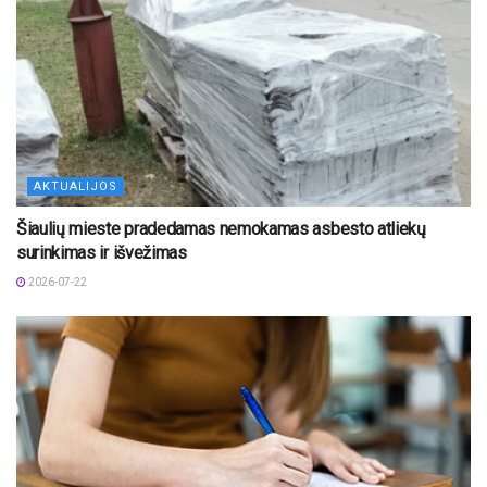
AKTUALIJOS
Šiaulių mieste pradedamas nemokamas asbesto atliekų
surinkimas ir išvežimas
2026-07-22