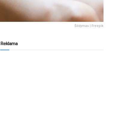
Šildymas | Freepik
Reklama