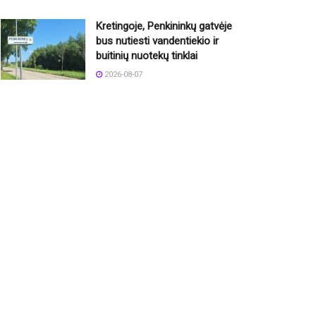
Kretingoje, Penkininkų gatvėje
bus nutiesti vandentiekio ir
buitinių nuotekų tinklai
2026-08-07