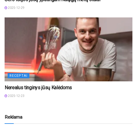
2025-12-29
RECEPTAI
Nerealus tinginys jūsų Kalėdoms
2025-12-23
Reklama