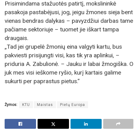
Prisimindama stažuotės patirtį, mokslininkė
pasakoja pastabėjusi, jog, jeigu žmones sieja bent
vienas bendras dalykas – pavyzdžiui darbas tame
pačiame sektoriuje – tuomet jie iškart tampa
draugais.
„Tad jei grupelė žmonių eina valgyti kartu, bus
pakviesti prisijungti visi, kas tik yra aplinkui, –
priduria A. Zabulionė. – Jauku ir labai žmogiška. O
juk mes visi ieškome ryšio, kurį kartais galime
sukurti per paprastus pietus.”
Žymos:
KTU
Maistas
Pietų Europa