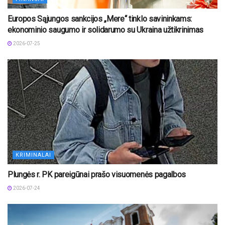
Europos Sąjungos sankcijos „Mere“ tinklo savininkams:
ekonominio saugumo ir solidarumo su Ukraina užtikrinimas
2026-07-25
KRIMINALAI
Plungės r. PK pareigūnai prašo visuomenės pagalbos
2026-07-24