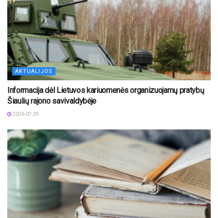
AKTUALIJOS
Informacija dėl Lietuvos kariuomenės organizuojamų pratybų
Šiaulių rajono savivaldybėje
2026-07-29