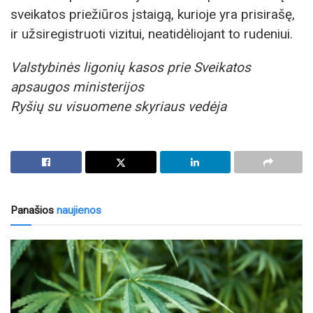
sveikatos priežiūros įstaigą, kurioje yra prisirašę,
ir užsiregistruoti vizitui, neatidėliojant to rudeniui.
Valstybinės ligonių kasos prie Sveikatos
apsaugos ministerijos
Ryšių su visuomene skyriaus vedėja
Panašios
naujienos