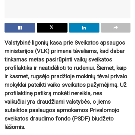
Valstybinė ligonių kasa prie Sveikatos apsaugos
ministerijos (VLK) primena tėveliams, kad dabar
tinkamas metas pasirūpinti vaikų sveikatos
profilaktika ir neatidėlioti to rudeniui. Šiemet, kaip
ir kasmet, rugsėjo pradžioje mokinių tėvai privalo
mokyklai pateikti vaiko sveikatos pažymėjimą. Už
profilaktinę patikrą mokėti nereikia, nes
vaikučiai yra draudžiami valstybės, o jiems
suteiktos paslaugos apmokamos Privalomojo
sveikatos draudimo fondo (PSDF) biudžeto
lėšomis.