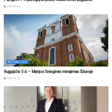
2026-07-24
AKTUALIJOS
Rugpjūčio 5 d. – Marijos Snieginės minėjimas Šiluvoje
2026-07-22