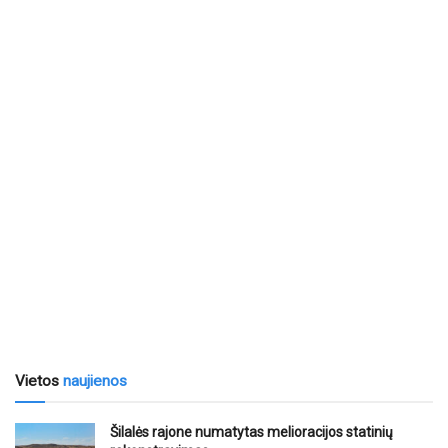
Vietos
naujienos
Šilalės rajone numatytas melioracijos statinių