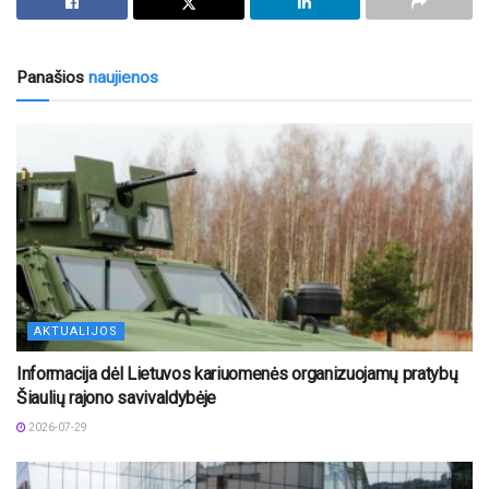
Panašios
naujienos
AKTUALIJOS
Informacija dėl Lietuvos kariuomenės organizuojamų pratybų
Šiaulių rajono savivaldybėje
2026-07-29