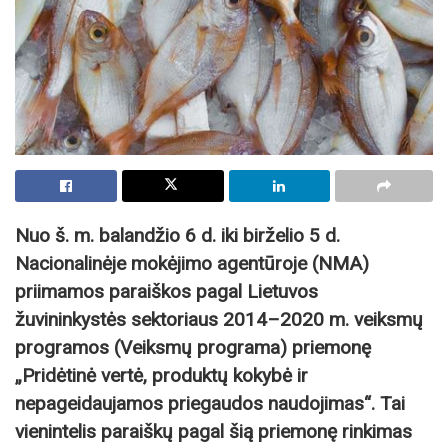
Nuo š. m. balandžio 6 d. iki birželio 5 d.
Nacionalinėje mokėjimo agentūroje (NMA)
priimamos paraiškos pagal Lietuvos
žuvininkystės sektoriaus 2014–2020 m. veiksmų
programos (Veiksmų programa) priemonę
„Pridėtinė vertė, produktų kokybė ir
nepageidaujamos priegaudos naudojimas“. Tai
vienintelis paraiškų pagal šią priemonę rinkimas